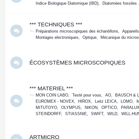
Indice Biologique Diatomique (IBD)
Diatomées fossiles 
*** TECHNIQUES ***
Préparations microscopiques des échantillons
Appareils
Montages electroniques
Optique
Mécanique du micros
ÉCOSYSTÈMES MICROSCOPIQUES
*** MATERIEL ***
MON COIN LABO
Testé pour vous
AO
BAUSCH & 
EUROMEX - NOVEX
HIROX
Leitz LEICA
LOMO
MITUTOYO
OLYMPUS
NIKON
OPTICO
PARALU
STEINDORFF
STIASSNIE
SWIFT
WILD
WILL-HU
ARTMICRO