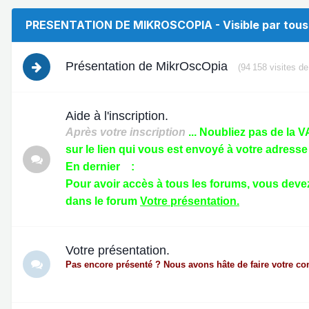
PRESENTATION DE MIKROSCOPIA - Visible par tous
Présentation de MikrOscOpia
(94 158 visites de
Aide à l'inscription.
Après votre inscription
... Noubliez pas de la 
sur le lien qui vous est envoyé à votre adresse 
En dernier :
Pour avoir accès à tous les forums, vous deve
dans le forum
Votre présentation.
Votre présentation.
Pas encore présenté ? Nous avons hâte de faire votre co