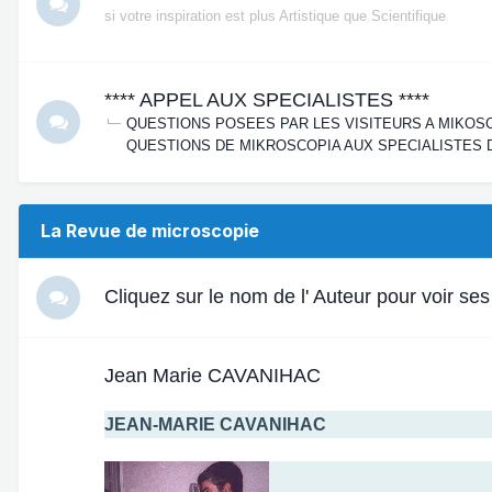
si votre inspiration est plus Artistique que Scientifique
**** APPEL AUX SPECIALISTES ****
QUESTIONS POSEES PAR LES VISITEURS A MIKOS
QUESTIONS DE MIKROSCOPIA AUX SPECIALISTES 
La Revue de microscopie
Cliquez sur le nom de l' Auteur pour voir ses 
Jean Marie CAVANIHAC
JEAN-MARIE CAVANIHAC