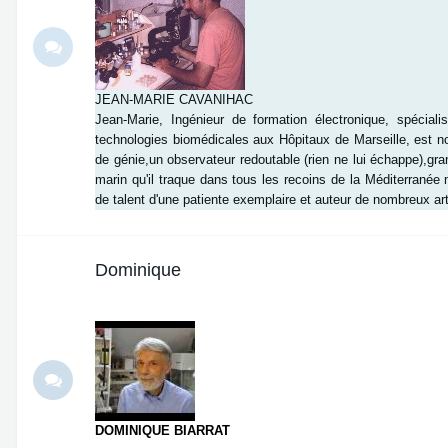
JEAN-MARIE CAVANIHAC
Jean-Marie, Ingénieur de formation électronique, spéciali
technologies biomédicales aux Hôpitaux de Marseille, est n
de génie,un observateur redoutable (rien ne lui échappe),gr
marin qu'il traque dans tous les recoins de la Méditerrané
de talent d'une patiente exemplaire et auteur de nombreux a
Dominique
DOMINIQUE BIARRAT