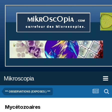
Mikroscopia
*** OBSERVATIONS (EXPOSES ) ***
Mycétozoaires