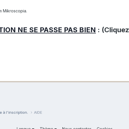
m Mikroscopia.
TION NE SE PASSE PAS BIEN
: (Cliquez
e à l'inscription.
AIDE
Langue
Thème
Nous contacter
Cookies