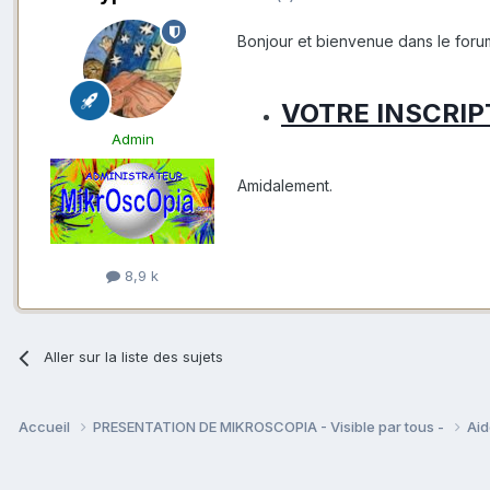
Bonjour et bienvenue dans le foru
VOTRE INSCRIP
Admin
Amidalement.
8,9 k
Aller sur la liste des sujets
Accueil
PRESENTATION DE MIKROSCOPIA - Visible par tous -
Aid