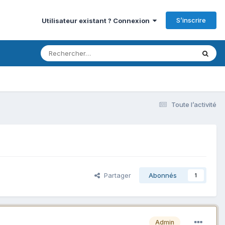
S’inscrire
Utilisateur existant ? Connexion
Toute l’activité
Partager
Abonnés
1
Admin