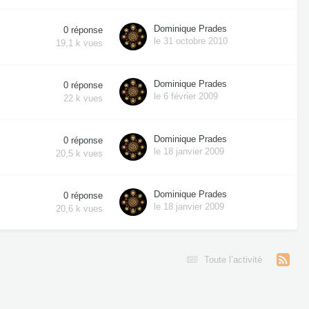
Dominique Prades
0
réponse
le 31 octobre 2010
19,1 k
vues
Dominique Prades
0
réponse
le 6 février 2009
22 k
vues
Dominique Prades
0
réponse
le 18 janvier 2009
20,5 k
vues
Dominique Prades
0
réponse
le 18 janvier 2009
20,6 k
vues
Toute l’activité