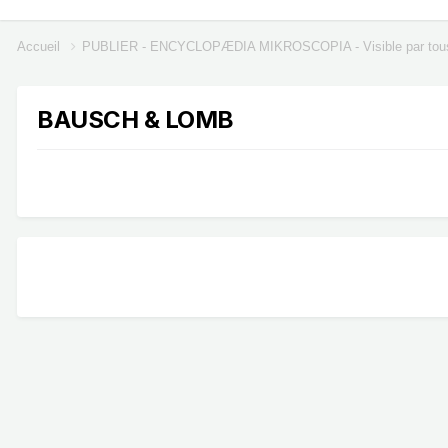
Accueil
PUBLIER - ENCYCLOPÆDIA MIKROSCOPIA - Visible par tou
BAUSCH & LOMB