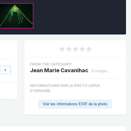
FROM THE CATEGORY:
Jean Marie Cavanihac
1
· 6 images
INFORMATIONS SUR LA PHOTO LARVE
D'OPHIURE.
Voir les informations EXIF de la photo