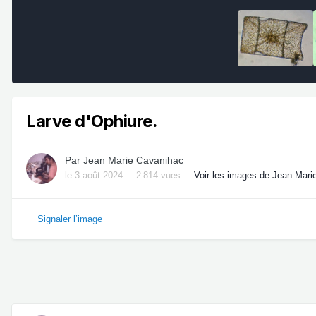
Larve d'Ophiure.
Par
Jean Marie Cavanihac
le 3 août 2024
2 814 vues
Voir les images de Jean Mari
Signaler l’image