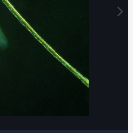
Outils des images