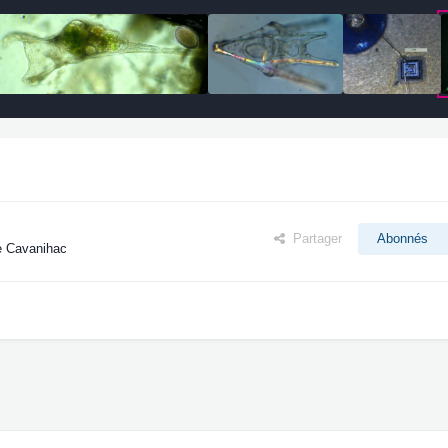
Partager
Abonnés
e Cavanihac