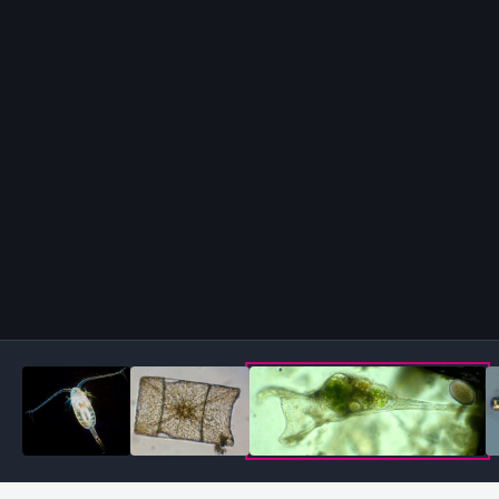
Outils des images