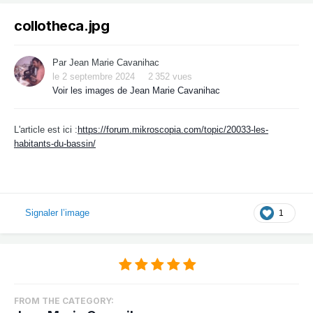
collotheca.jpg
Par
Jean Marie Cavanihac
le 2 septembre 2024
2 352 vues
Voir les images de Jean Marie Cavanihac
L'article est ici :
https://forum.mikroscopia.com/topic/20033-les-
habitants-du-bassin/
Signaler l’image
1
FROM THE CATEGORY: