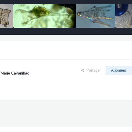
Partager
Abonnés
n Marie Cavanihac