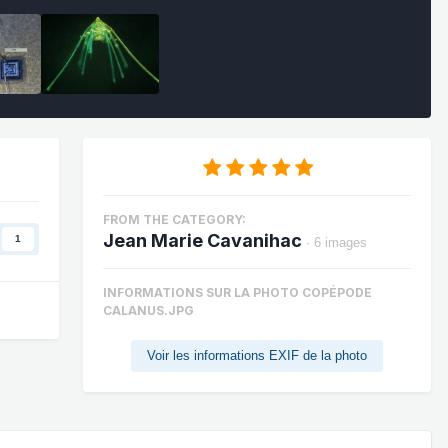
FROM THE CATEGORY:
Jean Marie Cavanihac
1
· 6 images
INFORMATIONS SUR LA PHOTO COPÉPODE
CALANUS.JPG
Voir les informations EXIF de la photo