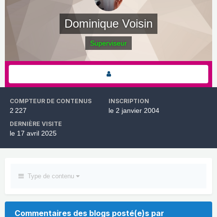
Dominique Voisin
Superviseur
COMPTEUR DE CONTENUS
INSCRIPTION
2 227
le 2 janvier 2004
DERNIÈRE VISITE
le 17 avril 2025
Type de contenu
Commentaires des blogs posté(e)s par