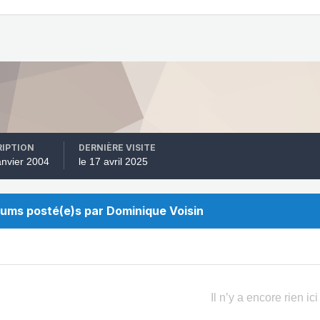
RIPTION
DERNIÈRE VISITE
janvier 2004
le 17 avril 2025
lbums posté(e)s par Dominique Voisin
Il n’y a encore rien ici