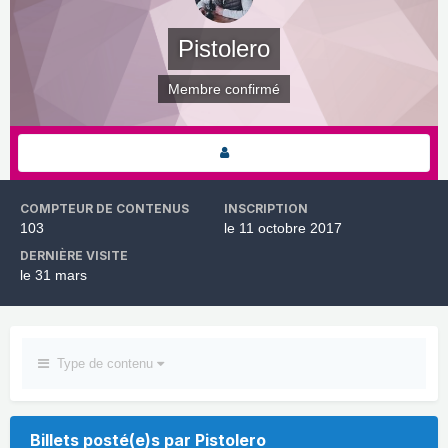
Pistolero
Membre confirmé
COMPTEUR DE CONTENUS
INSCRIPTION
103
le 11 octobre 2017
DERNIÈRE VISITE
le 31 mars
Type de contenu
Billets posté(e)s par Pistolero