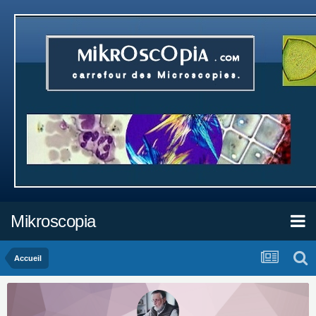
Mikroscopia
Accueil