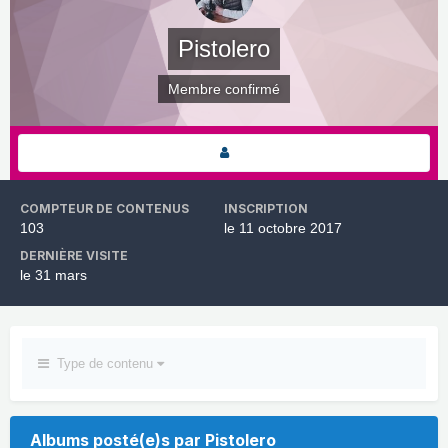
Pistolero
Membre confirmé
COMPTEUR DE CONTENUS
INSCRIPTION
103
le 11 octobre 2017
DERNIÈRE VISITE
le 31 mars
Type de contenu
Albums posté(e)s par Pistolero