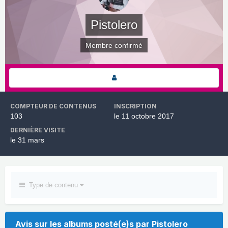
Pistolero
Membre confirmé
COMPTEUR DE CONTENUS
INSCRIPTION
103
le 11 octobre 2017
DERNIÈRE VISITE
le 31 mars
Type de contenu
Avis sur les albums posté(e)s par Pistolero