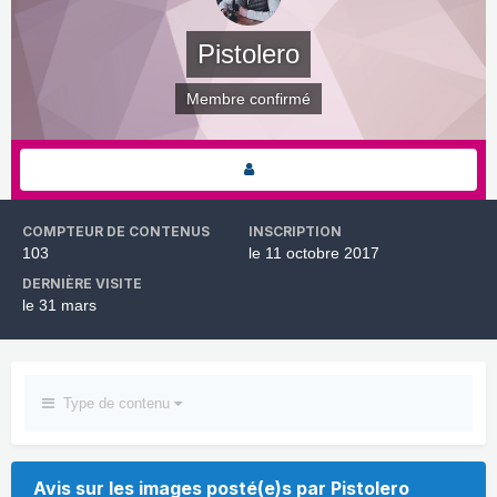
Pistolero
Membre confirmé
COMPTEUR DE CONTENUS
INSCRIPTION
103
le 11 octobre 2017
DERNIÈRE VISITE
le 31 mars
Type de contenu
Avis sur les images posté(e)s par Pistolero