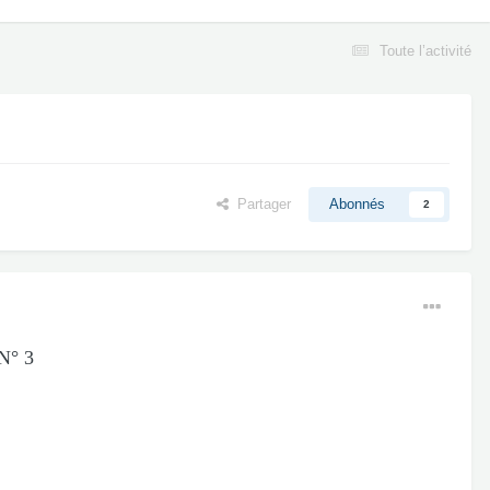
Toute l’activité
Partager
Abonnés
2
° 3