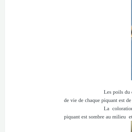
Les poils du dos sont la c
de vie de chaque piquant est d
La coloration de l’épine -
piquant est sombre au milieu e