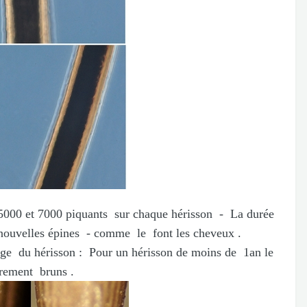
et 7000 piquants sur chaque hérisson - La durée
 nouvelles épines - comme le font les cheveux .
 hérisson : Pour un hérisson de moins de 1an le
èrement bruns .