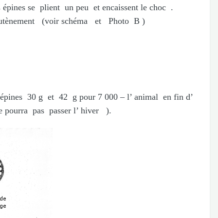
pines se plient un peu et encaissent le choc .
outènement (voir schéma et Photo B )
pines 30 g et 42 g pour 7 000 – l’ animal en fin d’
ne pourra pas passer l’ hiver ).