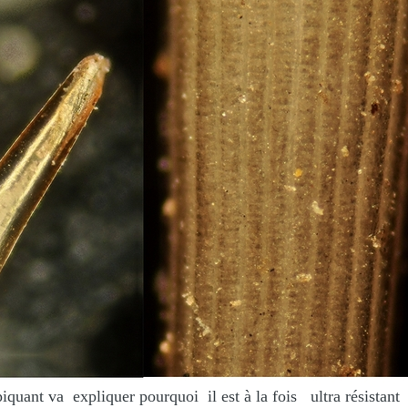
expliquer pourquoi il est à la fois ultra résistant rig