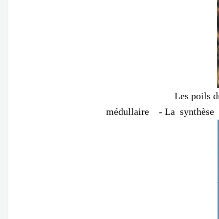
Les poils du ventre so
médullaire - La synthèse de