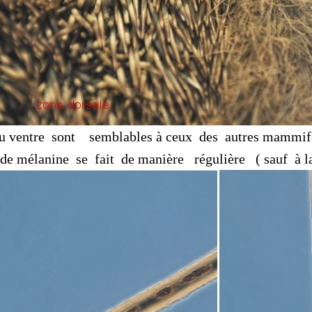
nt semblables à ceux des autres mammifères a
 mélanine se fait de manière régulière ( sauf à la pa