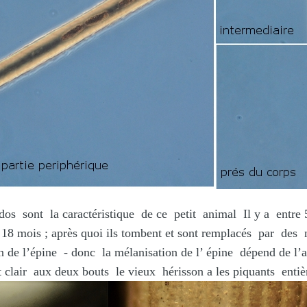
aractéristique de ce petit animal Il y a entre 5000 
e 18 mois ; après quoi ils tombent et sont remplacés par des
 donc la mélanisation de l’ épine dépend de l’age du
t clair aux deux bouts le vieux hérisson a les piquants enti