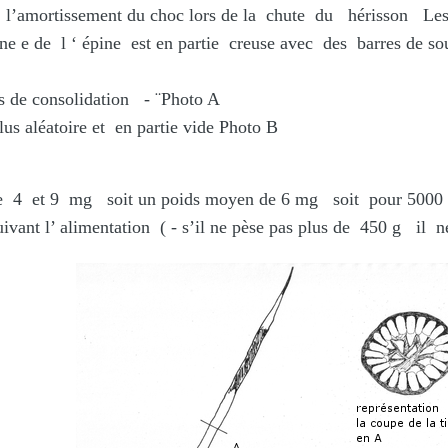
’amortissement du choc lors de la chute du hérisson Les é
l ‘ épine est en partie creuse avec des barres de s
s de consolidation - ¨Photo A
lus aléatoire et en partie vide Photo B
e 4 et 9 mg soit un poids moyen de 6 mg soit pour 5000 é
uivant l’ alimentation ( - s’il ne pèse pas plus de 450 g il 