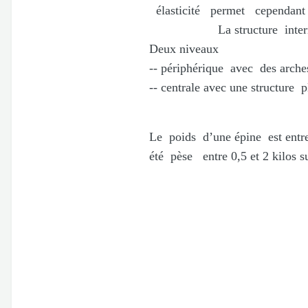
élasticité permet cependant l
La structure interne e de 
Deux niveaux
-- périphérique avec des arche
-- centrale avec une structure p
Le poids d’une épine est entr
été pèse entre 0,5 et 2 kilos s