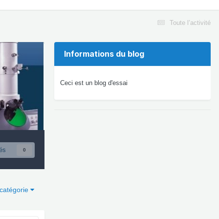
Toute l’activité
Informations du blog
Ceci est un blog d'essai
és
0
 catégorie