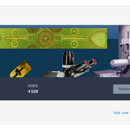
VUES
Abonn
4 528
Voir une