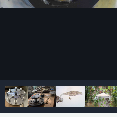
Outils des images