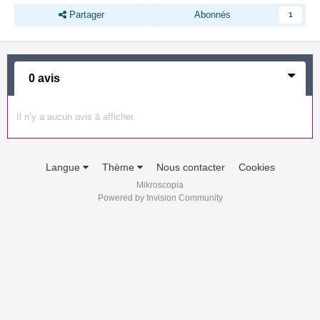
Partager
Abonnés
1
0 avis
Il n’y a aucun avis à afficher.
Langue
Thème
Nous contacter
Cookies
Mikroscopia
Powered by Invision Community