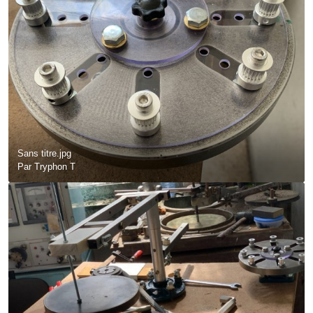
Sans titre.jpg
Par
Tryphon T