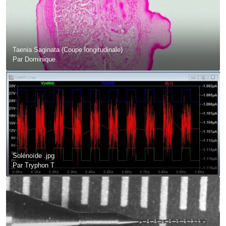
Taenia Saginata (Coupe longitudinale)
Par
Dominique.
Solénoïde .jpg
Par
Tryphon T