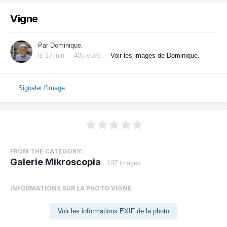
Vigne
Par
Dominique.
le 17 juin
405 vues
Voir les images de Dominique.
Signaler l’image
FROM THE CATEGORY:
Galerie Mikroscopia
· 107 images
INFORMATIONS SUR LA PHOTO VIGNE
Voir les informations EXIF de la photo