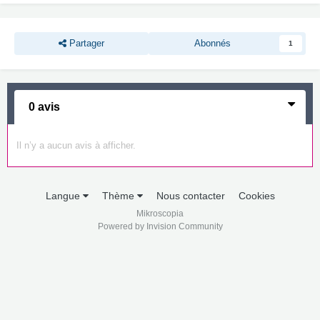
Partager
Abonnés
1
0 avis
Il n’y a aucun avis à afficher.
Langue
Thème
Nous contacter
Cookies
Mikroscopia
Powered by Invision Community