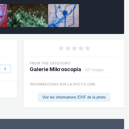
FROM THE CATEGORY:
Galerie Mikroscopia
1
· 107 images
INFORMATIONS SUR LA PHOTO IZMI
Voir les informations EXIF de la photo