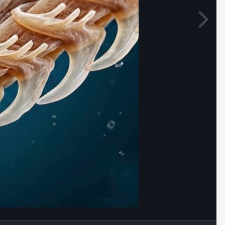
Outils des images