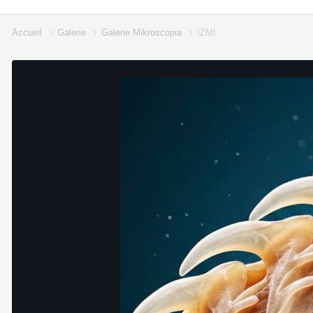
Accueil
Galerie
Galerie Mikroscopia
IZMI