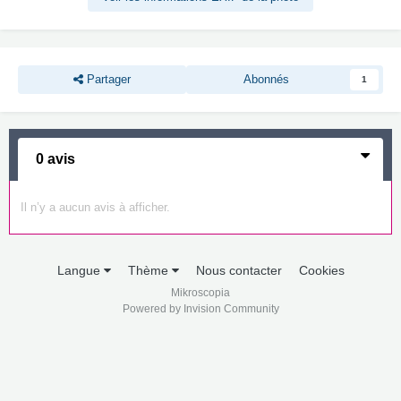
Partager
Abonnés
1
0 avis
Il n’y a aucun avis à afficher.
Langue
Thème
Nous contacter
Cookies
Mikroscopia
Powered by Invision Community