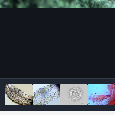
Outils des images