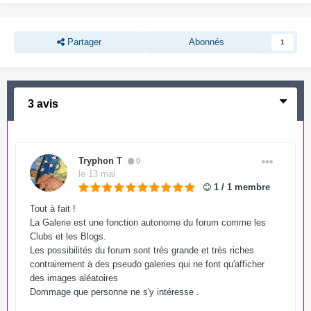
Partager
Abonnés
1
3 avis
Tryphon T
0
le 13 mai
1 / 1 membre
Tout à fait !
La Galerie est une fonction autonome du forum comme les
Clubs et les Blogs.
Les possibilités du forum sont très grande et très riches
contrairement à des pseudo galeries qui ne font qu'afficher
des images aléatoires
Dommage que personne ne s'y intéresse .