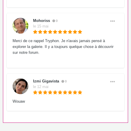
Mohoriss
0
le 15 mai
Merci de ce rappel Tryphon. Je n'avais jamais pensé à
explorer la galerie. Il y a toujours quelque chose à découvrir
sur notre forum.
Izmi Gigavista
0
le 12 mai
Wouaw