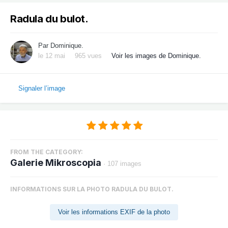
Radula du bulot.
Par
Dominique.
le 12 mai
965 vues
Voir les images de Dominique.
Signaler l’image
FROM THE CATEGORY:
Galerie Mikroscopia
· 107 images
INFORMATIONS SUR LA PHOTO RADULA DU BULOT.
Voir les informations EXIF de la photo