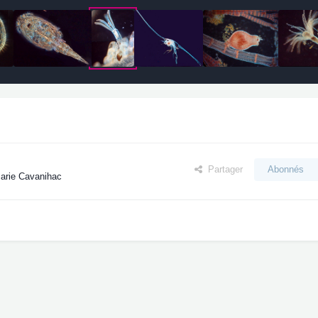
Partager
Abonnés
Marie Cavanihac