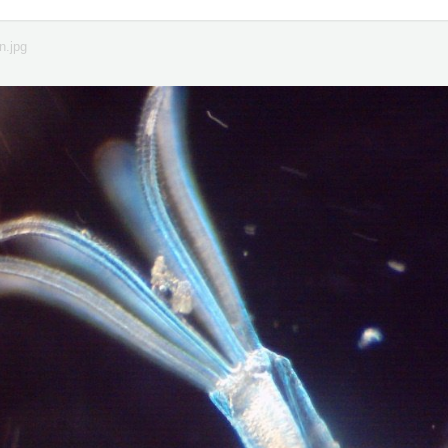
n.jpg