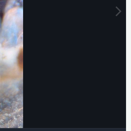
Outils des images