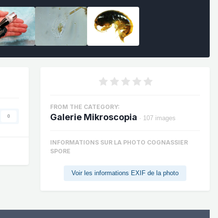
FROM THE CATEGORY:
Galerie Mikroscopia
0
· 107 images
INFORMATIONS SUR LA PHOTO COGNASSIER
SPORE
Voir les informations EXIF de la photo