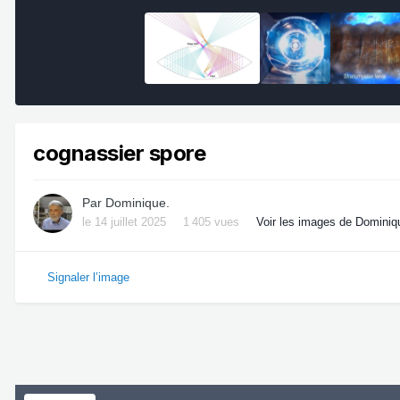
cognassier spore
Par
Dominique.
le 14 juillet 2025
1 405 vues
Voir les images de Dominiq
Signaler l’image