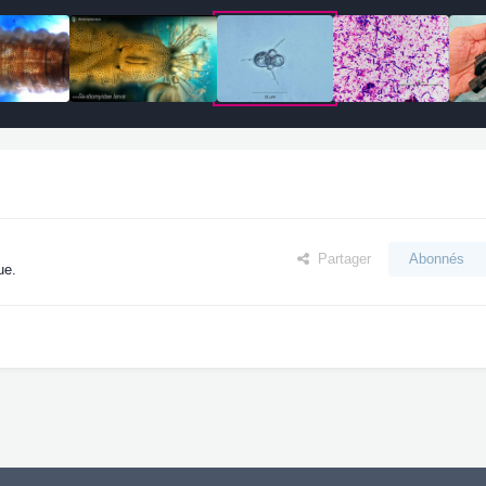
Partager
Abonnés
ue.