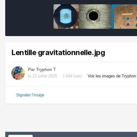
Lentille gravitationnelle.jpg
Par
Tryphon T
le 22 juillet 2025
1 649 vues
Voir les images de Tryphon
Signaler l’image