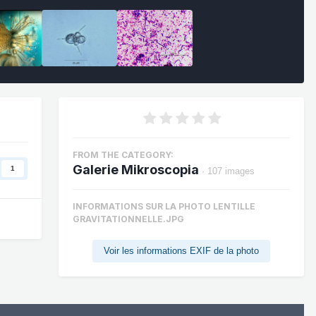
FROM THE CATEGORY:
Galerie Mikroscopia
1
· 107 images
INFORMATIONS SUR LA PHOTO LENTILLE
GRAVITATIONNELLE.JPG
Voir les informations EXIF de la photo