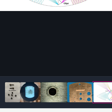
Outils des images