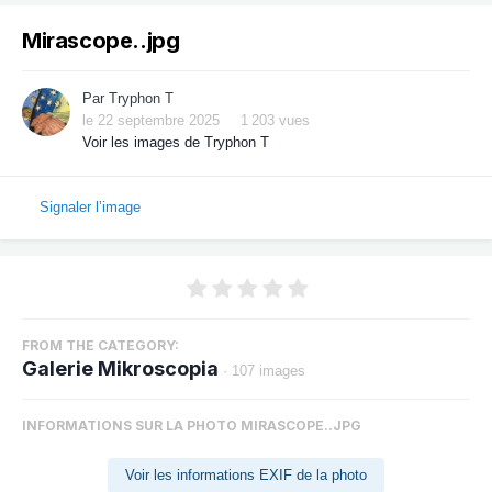
Mirascope..jpg
Par
Tryphon T
le 22 septembre 2025
1 203 vues
Voir les images de Tryphon T
Signaler l’image
FROM THE CATEGORY:
Galerie Mikroscopia
· 107 images
INFORMATIONS SUR LA PHOTO MIRASCOPE..JPG
Voir les informations EXIF de la photo