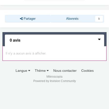
Partager
Abonnés
1
0 avis
Il n’y a aucun avis à afficher.
Langue
Thème
Nous contacter
Cookies
Mikroscopia
Powered by Invision Community