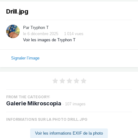
Drill.jpg
Par
Tryphon T
le 6 décembre 2025
1 014 vues
Voir les images de Tryphon T
Signaler l’image
FROM THE CATEGORY:
Galerie Mikroscopia
· 107 images
INFORMATIONS SUR LA PHOTO DRILL.JPG
Voir les informations EXIF de la photo