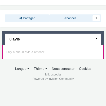
Partager
Abonnés
1
0 avis
Il n’y a aucun avis à afficher.
Langue
Thème
Nous contacter
Cookies
Mikroscopia
Powered by Invision Community