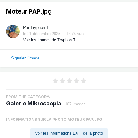
Moteur PAP.jpg
Par
Tryphon T
le 21 décembre 2025
1 075 vues
Voir les images de Tryphon T
Signaler l’image
FROM THE CATEGORY:
Galerie Mikroscopia
· 107 images
INFORMATIONS SUR LA PHOTO MOTEUR PAP.JPG
Voir les informations EXIF de la photo