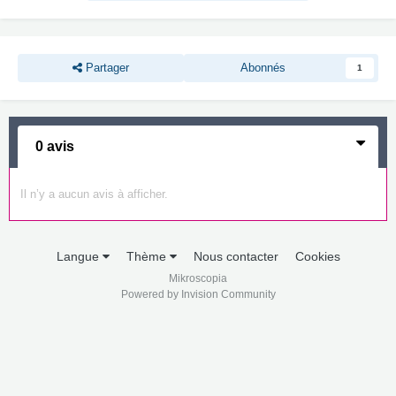
Partager
Abonnés
1
0 avis
Il n’y a aucun avis à afficher.
Langue
Thème
Nous contacter
Cookies
Mikroscopia
Powered by Invision Community