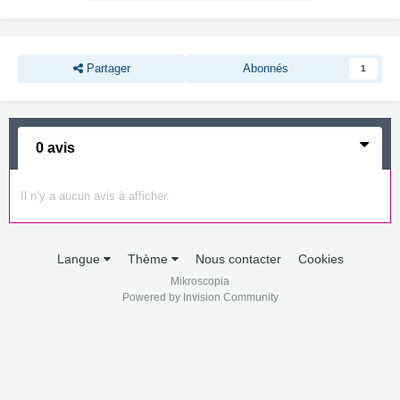
Partager
Abonnés
1
0 avis
Il n’y a aucun avis à afficher.
Langue
Thème
Nous contacter
Cookies
Mikroscopia
Powered by Invision Community