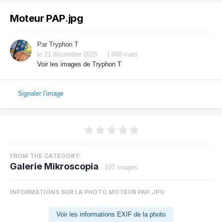
Moteur PAP.jpg
Par
Tryphon T
le 21 décembre 2025
1 068 vues
Voir les images de Tryphon T
Signaler l’image
FROM THE CATEGORY:
Galerie Mikroscopia
· 107 images
INFORMATIONS SUR LA PHOTO MOTEUR PAP.JPG
Voir les informations EXIF de la photo