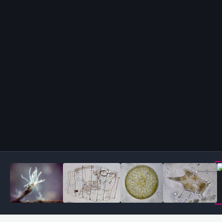
Outils des images