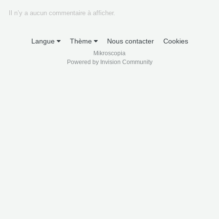
Il n’y a aucun commentaire à afficher.
Langue
Thème
Nous contacter
Cookies
Mikroscopia
Powered by Invision Community