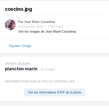
coscino.jpg
Par
Jean Marie Cavanihac
le 25 janvier 2010
1 694 vues
Voir les images de Jean Marie Cavanihac
Signaler l’image
DEPUIS L’ALBUM :
plancton marin
· 25 images
INFORMATIONS SUR LA PHOTO COSCINO.JPG
Voir les informations EXIF de la photo