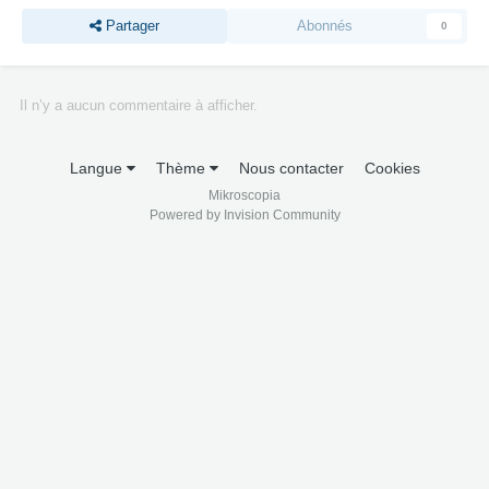
Partager
Abonnés
0
Il n’y a aucun commentaire à afficher.
Langue
Thème
Nous contacter
Cookies
Mikroscopia
Powered by Invision Community