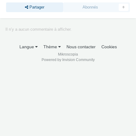
Partager
Abonnés
0
Il n’y a aucun commentaire à afficher.
Langue
Thème
Nous contacter
Cookies
Mikroscopia
Powered by Invision Community