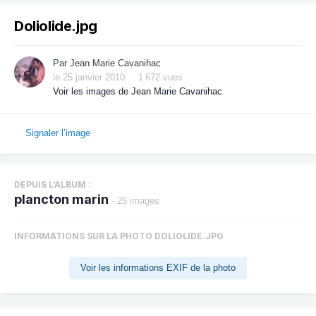
Doliolide.jpg
Par
Jean Marie Cavanihac
le 25 janvier 2010
1 672 vues
Voir les images de Jean Marie Cavanihac
Signaler l’image
DEPUIS L’ALBUM :
plancton marin
· 25 images
INFORMATIONS SUR LA PHOTO DOLIOLIDE.JPG
Voir les informations EXIF de la photo