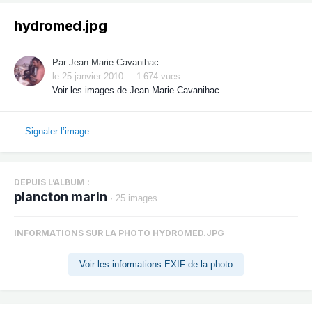
hydromed.jpg
Par
Jean Marie Cavanihac
le 25 janvier 2010
1 674 vues
Voir les images de Jean Marie Cavanihac
Signaler l’image
DEPUIS L’ALBUM :
plancton marin
· 25 images
INFORMATIONS SUR LA PHOTO HYDROMED.JPG
Voir les informations EXIF de la photo