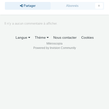
Partager
Abonnés
0
Il n’y a aucun commentaire à afficher.
Langue
Thème
Nous contacter
Cookies
Mikroscopia
Powered by Invision Community