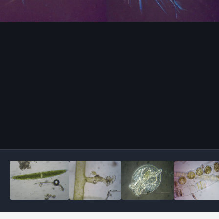
Outils des images