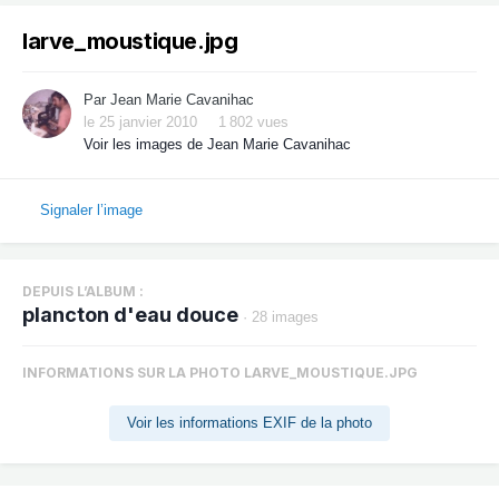
larve_moustique.jpg
Par
Jean Marie Cavanihac
le 25 janvier 2010
1 802 vues
Voir les images de Jean Marie Cavanihac
Signaler l’image
DEPUIS L’ALBUM :
plancton d'eau douce
· 28 images
INFORMATIONS SUR LA PHOTO LARVE_MOUSTIQUE.JPG
Voir les informations EXIF de la photo