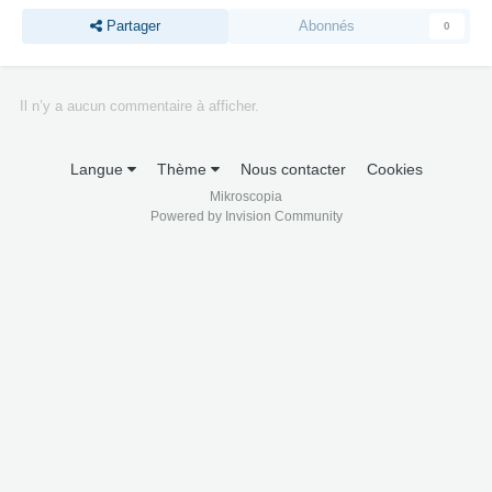
Partager
Abonnés
0
Il n’y a aucun commentaire à afficher.
Langue
Thème
Nous contacter
Cookies
Mikroscopia
Powered by Invision Community