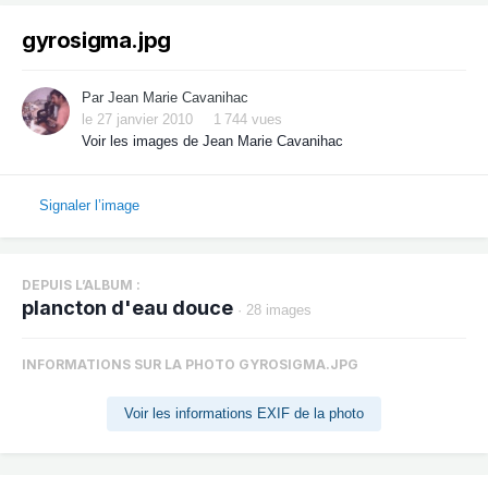
gyrosigma.jpg
Par
Jean Marie Cavanihac
le 27 janvier 2010
1 744 vues
Voir les images de Jean Marie Cavanihac
Signaler l’image
DEPUIS L’ALBUM :
plancton d'eau douce
· 28 images
INFORMATIONS SUR LA PHOTO GYROSIGMA.JPG
Voir les informations EXIF de la photo