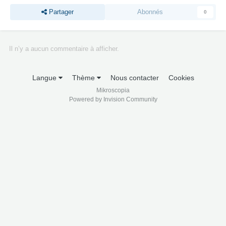
Partager
Abonnés
0
Il n’y a aucun commentaire à afficher.
Langue
Thème
Nous contacter
Cookies
Mikroscopia
Powered by Invision Community