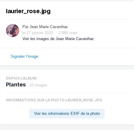
laurier_rose.jpg
Par
Jean Marie Cavanihac
le 27 janvier 2010
2 086 vues
Voir les images de Jean Marie Cavanihac
Signaler l’image
DEPUIS L’ALBUM :
Plantes
· 10 images
INFORMATIONS SUR LA PHOTO LAURIER_ROSE.JPG
Voir les informations EXIF de la photo