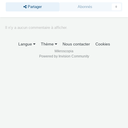
Partager
Abonnés
0
Il n’y a aucun commentaire à afficher.
Langue
Thème
Nous contacter
Cookies
Mikroscopia
Powered by Invision Community