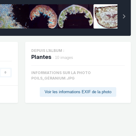
DEPUIS L’ALBUM :
Plantes
· 10 images
INFORMATIONS SUR LA PHOTO
0
POILS_GÉRANIUM.JPG
Voir les informations EXIF de la photo