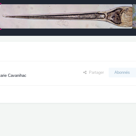
Partager
Abonnés
Marie Cavanihac