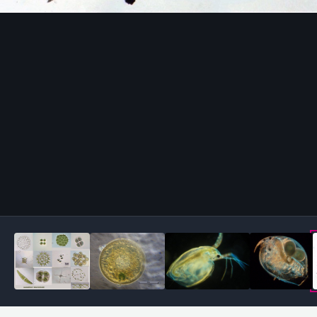
Outils des images