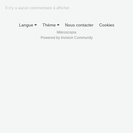
Il n’y a aucun commentaire à afficher.
Langue
Thème
Nous contacter
Cookies
Mikroscopia
Powered by Invision Community