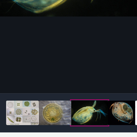
Outils des images