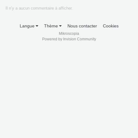
Il n’y a aucun commentaire à afficher.
Langue
Thème
Nous contacter
Cookies
Mikroscopia
Powered by Invision Community