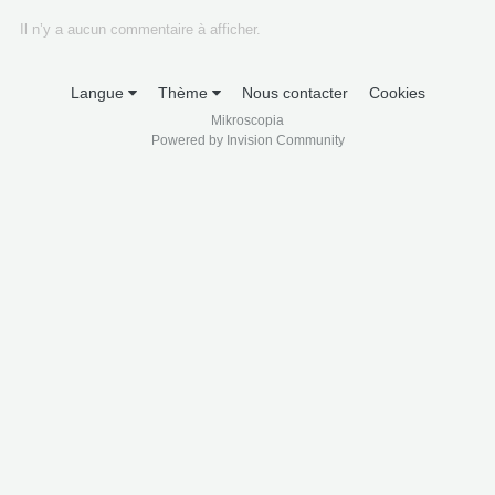
Il n’y a aucun commentaire à afficher.
Langue
Thème
Nous contacter
Cookies
Mikroscopia
Powered by Invision Community