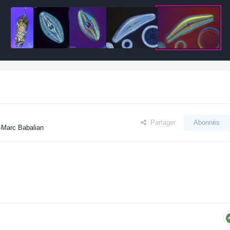
Partager
Abonnés
-Marc Babalian