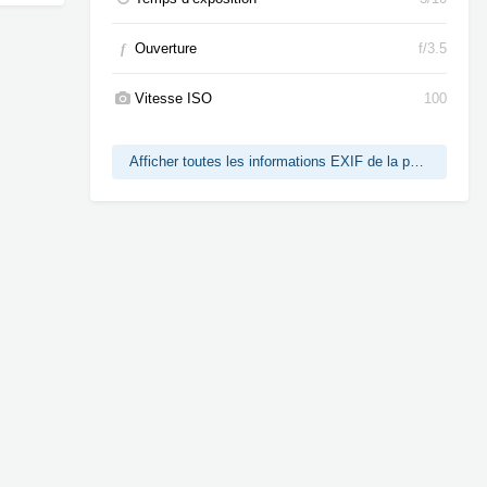
f
Ouverture
f/3.5
Vitesse ISO
100
Afficher toutes les informations EXIF de la photo
Toute l’activité