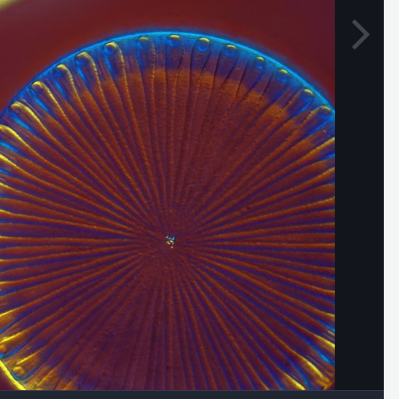
Outils des images