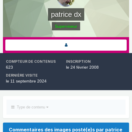
patrice dx
Superviseur
COMPTEUR DE CONTENUS
INSCRIPTION
623
le 24 février 2008
DERNIÈRE VISITE
le 11 septembre 2024
Type de contenu
Commentaires des images posté(e)s par patrice