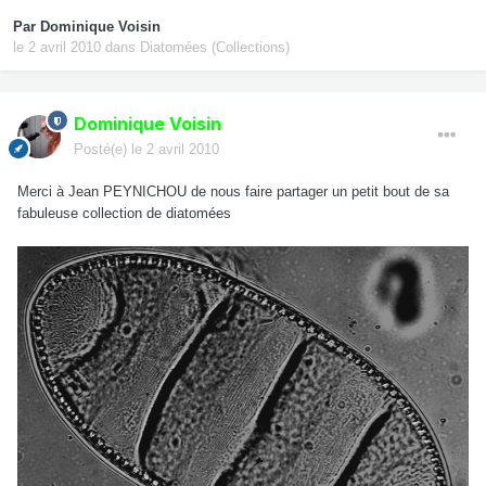
Par
Dominique Voisin
le 2 avril 2010
dans
Diatomées (Collections)
Dominique Voisin
Posté(e)
le 2 avril 2010
Merci à Jean PEYNICHOU de nous faire partager un petit bout de sa
fabuleuse collection de diatomées