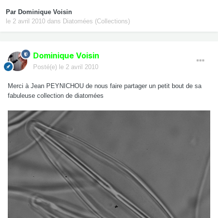
Par
Dominique Voisin
le 2 avril 2010
dans
Diatomées (Collections)
Dominique Voisin
Posté(e)
le 2 avril 2010
Merci à Jean PEYNICHOU de nous faire partager un petit bout de sa
fabuleuse collection de diatomées