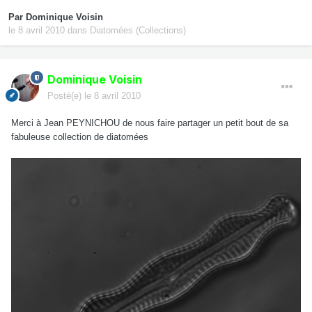
Par
Dominique Voisin
le 8 avril 2010
dans
Diatomées (Collections)
Dominique Voisin
Posté(e)
le 8 avril 2010
Merci à Jean PEYNICHOU de nous faire partager un petit bout de sa
fabuleuse collection de diatomées