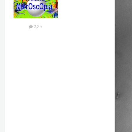
2,2 k