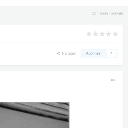
Toute l’activité
Partager
Abonnés
0