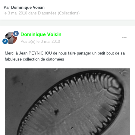
Par
Dominique Voisin
le 3 mai 2010
dans
Diatomées (Collections)
Dominique Voisin
Posté(e)
le 3 mai 2010
Merci à Jean PEYNICHOU de nous faire partager un petit bout de sa
fabuleuse collection de diatomées