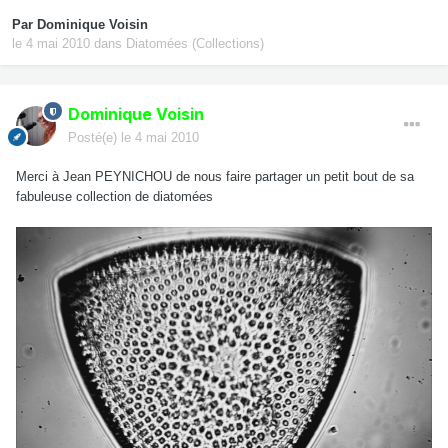
Par
Dominique Voisin
le 4 mai 2010
dans
Diatomées (Collections)
Dominique Voisin
Posté(e)
le 4 mai 2010
Merci à Jean PEYNICHOU de nous faire partager un petit bout de sa
fabuleuse collection de diatomées