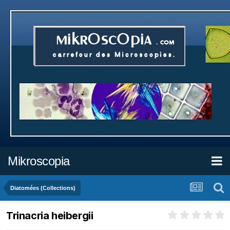
Mikroscopia
Diatomées (Collections)
Trinacria heibergii