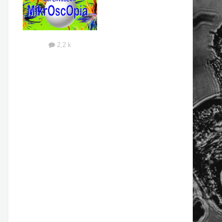
2,2 k