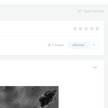
Toute l’activité
Partager
Abonnés
0