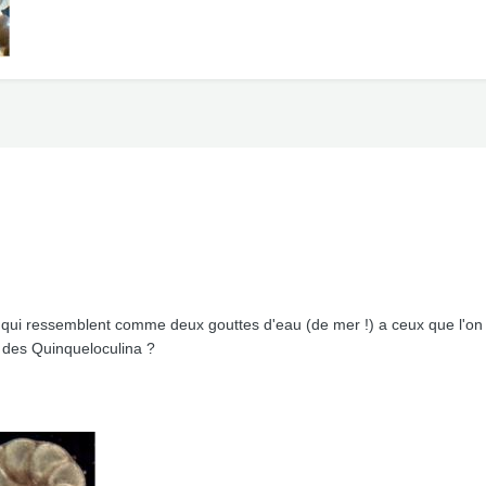
, qui ressemblent comme deux gouttes d'eau (de mer !) a ceux que l'on
i des Quinqueloculina ?