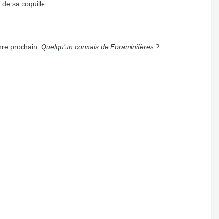
 de sa coquille.
nre prochain.
Quelqu’un connais de Foraminifères ?