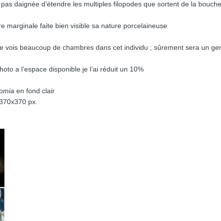
’a pas daignée d’étendre les multiples filopodes que sortent de la bouche
ère marginale faite bien visible sa nature porcelaineuse
je vois beaucoup de chambres dans cet individu ; sûrement sera un ge
hoto a l’espace disponible je l’ai réduit un 10%
omia
en fond clair
 370x370 px.