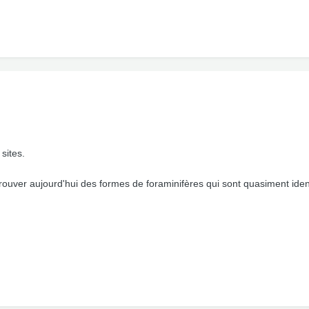
sites.
rouver aujourd'hui des formes de foraminifères qui sont quasiment ident