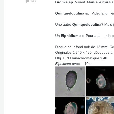
148
Gromia sp
. Vivant. Mais elle n’ai s
Quinqueloculina sp
. Vide, la lumi
Une autre
Quinqueloculina
? Mais 
Un
Elphidium sp
. Pour adapter la p
Disque pour fond noir de 12 mm.
Gr
Originales à 640 x 480, découpes a
Obj. DIN Planachromatique x 40
Elphidium
avec le 10x